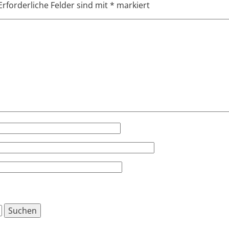
Erforderliche Felder sind mit
*
markiert