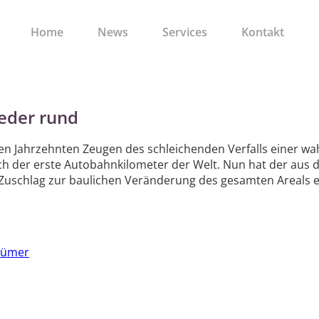
Home
News
Services
Kontakt
ieder rund
n Jahrzehnten Zeugen des schleichenden Verfalls einer wah
ch der erste Autobahnkilometer der Welt. Nun hat der aus 
schlag zur baulichen Veränderung des gesamten Areals er
ntümer