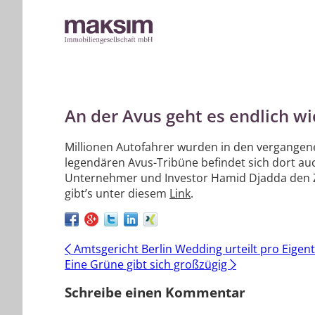
An der Avus geht es endlich w
Millionen Autofahrer wurden in den vergangene
legendären Avus-Tribüne befindet sich dort au
Unternehmer und Investor Hamid Djadda den Zu
gibt’s unter diesem
Link
.
Post
←
Amtsgericht Berlin Wedding urteilt pro Eige
Eine Grüne gibt sich großzügig
→
navigation
Schreibe einen Kommentar