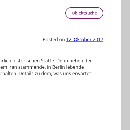
Objektsuche
Posted on
12. Oktober 2017
rlich historischen Stätte. Denn neben der
dem Iran stammende, in Berlin lebende
halten. Details zu dem, was uns erwartet