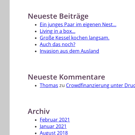
Neueste Beiträge
Ein junges Paar im eigenen Nest…
Living in a box…
Große Kessel kochen langsam.
Auch das noch?
Invasion aus dem Ausland
Neueste Kommentare
Thomas
zu
Crowdfinanzierung unter Dru
Archiv
Februar 2021
Januar 2021
August 2018