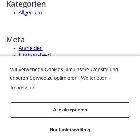
Kategorien
Allgemein
Meta
Anmelden
Eintrags-Feed
Kommentar-Feed
WordPress.org
Wir verwenden Cookies, um unsere Website und
unseren Service zu optimieren.
Weiterlesen
-
Nehmen Sie Kontakt auf
Impressum
Unsere Kontaktdaten
Alle akzeptieren
Navigtion
Nur funktionsfähig
Social Media