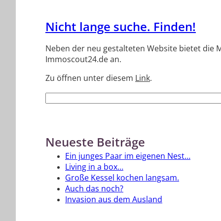
Nicht lange suche. Finden!
Neben der neu gestalteten Website bietet die
Immoscout24.de an.
Zu öffnen unter diesem
Link
.
Suchen
nach:
Neueste Beiträge
Ein junges Paar im eigenen Nest…
Living in a box…
Große Kessel kochen langsam.
Auch das noch?
Invasion aus dem Ausland