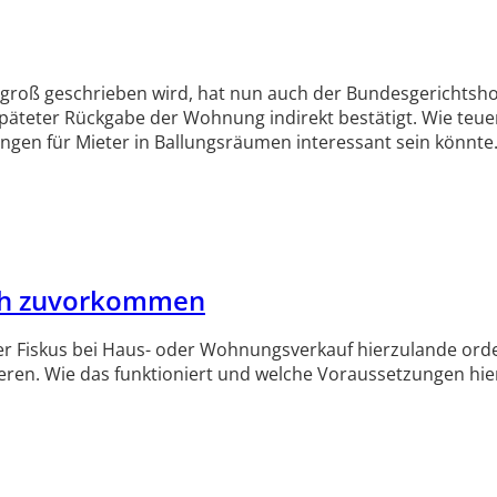
groß geschrieben wird, hat nun auch der Bundesgerichtshof 
äteter Rückgabe der Wohnung indirekt bestätigt. Wie teuer 
ingen für Mieter in Ballungsräumen interessant sein könnte
ch zuvorkommen
 Fiskus bei Haus- oder Wohnungsverkauf hierzulande ordentl
ren. Wie das funktioniert und welche Voraussetzungen hierb