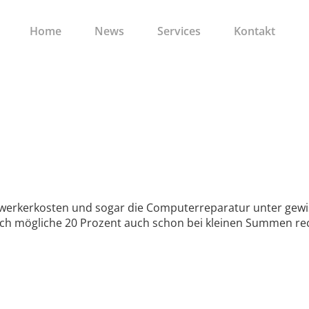
Home
News
Services
Kontakt
ndwerkerkosten und sogar die Computerreparatur unter gew
ch mögliche 20 Prozent auch schon bei kleinen Summen rech