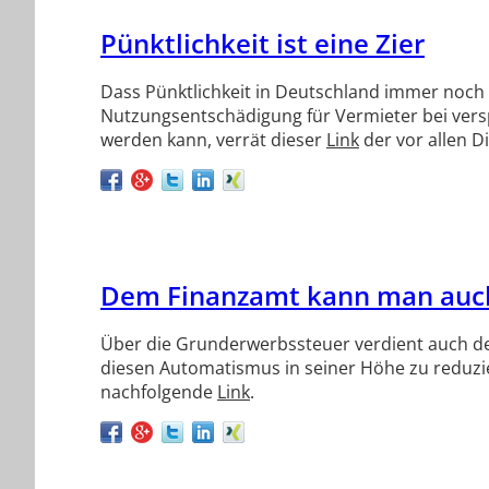
Pünktlichkeit ist eine Zier
Dass Pünktlichkeit in Deutschland immer noch 
Nutzungsentschädigung für Vermieter bei versp
werden kann, verrät dieser
Link
der vor allen D
Dem Finanzamt kann man au
Über die Grunderwerbssteuer verdient auch der
diesen Automatismus in seiner Höhe zu reduzie
nachfolgende
Link
.