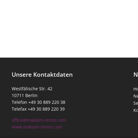
Unsere Kontaktdaten
N
Westfälische Str. 42
H
10711 Berlin
N
Telefon +49 30 889 220 38
Se
Telefax +49 30 889 220 39
Ko
office@maksim-immo.com
www.maksim-immo.com