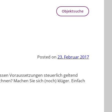
Objektsuche
Posted on
23. Februar 2017
issen Voraussetzungen steuerlich geltend
nen? Machen Sie sich (noch) klüger. Einfach