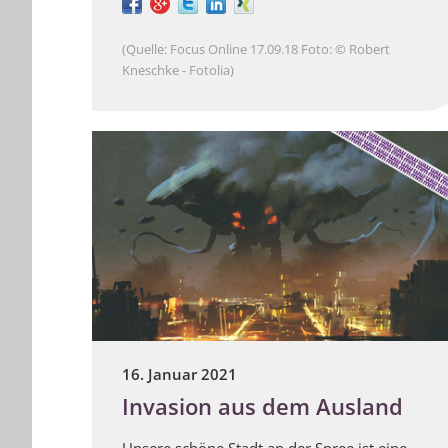
(Quelle: Focus Online 17.09.18 Foto: © Robert
Kneschke - Fotolia)
16. Januar 2021
Invasion aus dem Ausland