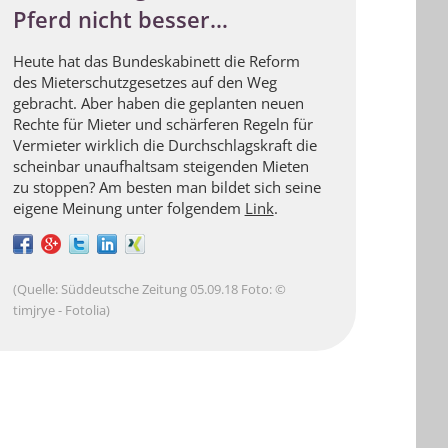
Pferd nicht besser…
Heute hat das Bundeskabinett die Reform
des Mieterschutzgesetzes auf den Weg
gebracht. Aber haben die geplanten neuen
Rechte für Mieter und schärferen Regeln für
Vermieter wirklich die Durchschlagskraft die
scheinbar unaufhaltsam steigenden Mieten
zu stoppen? Am besten man bildet sich seine
eigene Meinung unter folgendem
Link
.
(Quelle: Süddeutsche Zeitung 05.09.18 Foto: ©
timjrye - Fotolia)