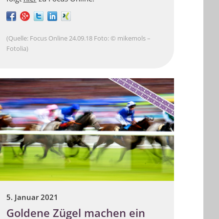
(Quelle: Focus Online 24.09.18 Foto: © mikemols –
Fotolia)
5. Januar 2021
Goldene Zügel machen ein