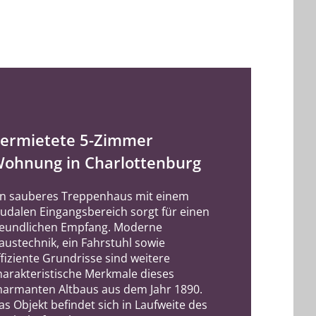
ermietete 5-Zimmer
ohnung in Charlottenburg
in sauberes Treppenhaus mit einem
eudalen Eingangsbereich sorgt für einen
reundlichen Empfang. Moderne
austechnik, ein Fahrstuhl sowie
ffiziente Grundrisse sind weitere
harakteristische Merkmale dieses
harmanten Altbaus aus dem Jahr 1890.
as Objekt befindet sich in Laufweite des