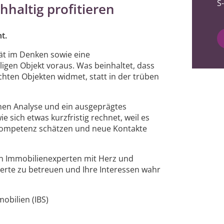
S
hhaltig profitieren
ht.
tät im Denken sowie eine
ligen Objekt voraus. Was beinhaltet, dass
ten Objekten widmet, statt in der trüben
chen Analyse und ein ausgeprägtes
 sich etwas kurzfristig rechnet, weil es
e Kompetenz schätzen und neue Kontakte
n Immobilienexperten mit Herz und
Werte zu betreuen und Ihre Interessen wahr
obilien (IBS)