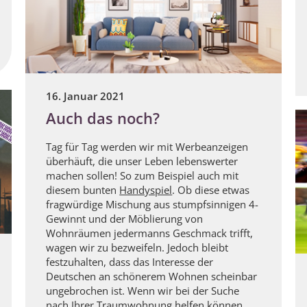
16. Januar 2021
Auch das noch?
Tag für Tag werden wir mit Werbeanzeigen
überhäuft, die unser Leben lebenswerter
machen sollen! So zum Beispiel auch mit
diesem bunten
Handyspiel
. Ob diese etwas
fragwürdige Mischung aus stumpfsinnigen 4-
Gewinnt und der Möblierung von
Wohnräumen jedermanns Geschmack trifft,
wagen wir zu bezweifeln. Jedoch bleibt
festzuhalten, dass das Interesse der
Deutschen an schönerem Wohnen scheinbar
ungebrochen ist. Wenn wir bei der Suche
nach Ihrer Traumwohnung helfen können,