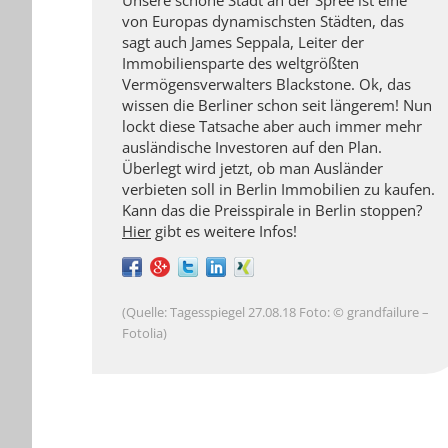
Unsere schöne Stadt an der Spree ist eine
von Europas dynamischsten Städten, das
sagt auch James Seppala, Leiter der
Immobiliensparte des weltgrößten
Vermögensverwalters Blackstone. Ok, das
wissen die Berliner schon seit längerem! Nun
lockt diese Tatsache aber auch immer mehr
ausländische Investoren auf den Plan.
Überlegt wird jetzt, ob man Ausländer
verbieten soll in Berlin Immobilien zu kaufen.
Kann das die Preisspirale in Berlin stoppen?
Hier
gibt es weitere Infos!
(Quelle: Tagesspiegel 27.08.18 Foto: © grandfailure –
Fotolia)