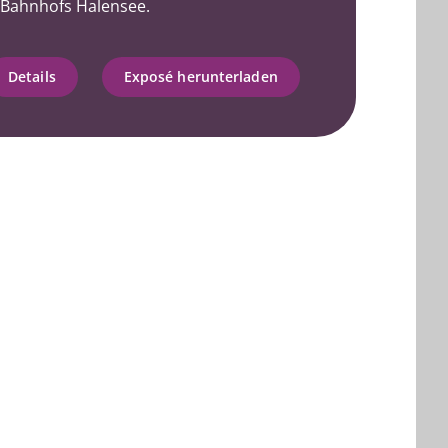
-Bahnhofs Halensee.
Details
Exposé herunterladen