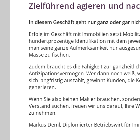
Zielführend agieren und nac
In diesem Geschäft geht nur ganz oder gar nic
Erfolg im Geschäft mit Immobilien setzt Mobili
hundertprozentige Identifikation mit dem jewei
man seine ganze Aufmerksamkeit nur ausgesuch
Masse zu fischen.
Zudem braucht es die Fähigkeit zur ganzheitli
Antizipationsvermögen. Wer dann noch weiß, wie
sich langfristig auszahlt, gewinnt Kunden, di
generieren.
Wenn Sie also keinen Makler brauchen, sonder
Verstand suchen, freuen wir uns darauf, Ihre 
zu nehmen.
Markus Deml, Diplomierter Betriebswirt für Imm