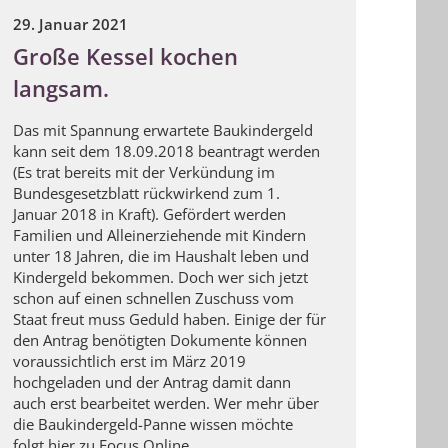
29. Januar 2021
Große Kessel kochen
langsam.
Das mit Spannung erwartete Baukindergeld
kann seit dem 18.09.2018 beantragt werden
(Es trat bereits mit der Verkündung im
Bundesgesetzblatt rückwirkend zum 1.
Januar 2018 in Kraft). Gefördert werden
Familien und Alleinerziehende mit Kindern
unter 18 Jahren, die im Haushalt leben und
Kindergeld bekommen. Doch wer sich jetzt
schon auf einen schnellen Zuschuss vom
Staat freut muss Geduld haben. Einige der für
den Antrag benötigten Dokumente können
voraussichtlich erst im März 2019
hochgeladen und der Antrag damit dann
auch erst bearbeitet werden. Wer mehr über
die Baukindergeld-Panne wissen möchte
folgt
hier
zu Focus Online.