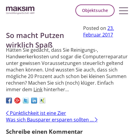
Objektsuche
Posted on
23.
So macht Putzen
Februar 2017
wirklich Spaß
Hätten Sie gedacht, dass Sie Reinigungs-,
Handwerkerkosten und sogar die Computerreparatur
unter gewissen Voraussetzungen steuerlich geltend
machen können. Und wussten Sie auch, dass sich
mögliche 20 Prozent auch schon bei kleinen Summen
rechnen? Machen Sie sich (noch) klüger. Einfach
immer dem
Link
hinterher…
Post
←
Pünktlichkeit ist eine Zier
Was sich Bausparer ersparen sollten …
→
navigation
Schreibe einen Kommentar