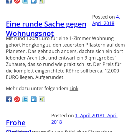
Posted on
4.
Eine runde Sache gegen
April 2018
Wohnungsnot
Mit rund 1.800 Euro für eine 1-Zimmer Wohnung
gehört Hongkong zu den teuersten Pflastern auf dem
Planeten. Das geht auch anders, dachte sich ein dort
lebender Architekt und entwarf ein 9 qm „großes“
Zuhause, das so rund wie praktisch ist. Der Preis für
die komplett eingerichtete Röhre soll bei ca. 12.000
EURO liegen. Aufgerundet.
Mehr dazu unter folgendem
Link
.
Posted on
1. April 2018
1. April
Frohe
2018