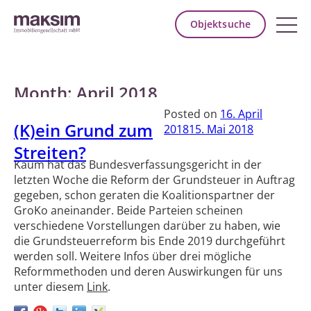
Objektsuche
Month:
April 2018
Posted on
16. April
(K)ein Grund zum
2018
15. Mai 2018
Streiten?
Kaum hat das Bundesverfassungsgericht in der
letzten Woche die Reform der Grundsteuer in Auftrag
gegeben, schon geraten die Koalitionspartner der
GroKo aneinander. Beide Parteien scheinen
verschiedene Vorstellungen darüber zu haben, wie
die Grundsteuerreform bis Ende 2019 durchgeführt
werden soll. Weitere Infos über drei mögliche
Reformmethoden und deren Auswirkungen für uns
unter diesem
Link
.