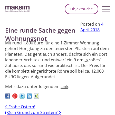
Objektsuche
Posted on
4.
Eine runde Sache gegen
April 2018
Wohnungsnot
Mit rund 1.800 Euro für eine 1-Zimmer Wohnung
gehört Hongkong zu den teuersten Pflastern auf dem
Planeten. Das geht auch anders, dachte sich ein dort
lebender Architekt und entwarf ein 9 qm „großes“
Zuhause, das so rund wie praktisch ist. Der Preis für
die komplett eingerichtete Röhre soll bei ca. 12.000
EURO liegen. Aufgerundet.
Mehr dazu unter folgendem
Link
.
Post
←
Frohe Ostern!
(K)ein Grund zum Streiten?
→