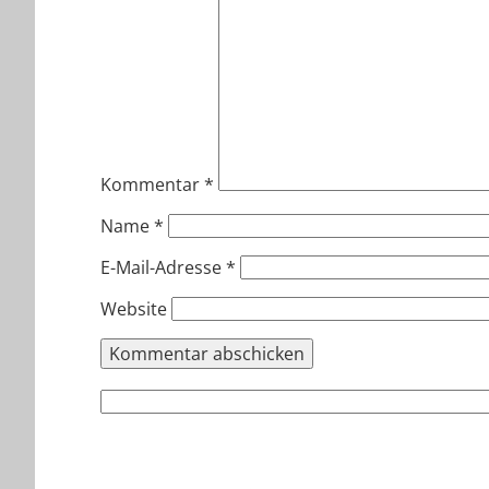
Kommentar
*
Name
*
E-Mail-Adresse
*
Website
Suchen
nach: