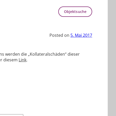
Objektsuche
Posted on
5. Mai 2017
ns werden die „Kollateralschäden“ dieser
ter diesem
Link
.