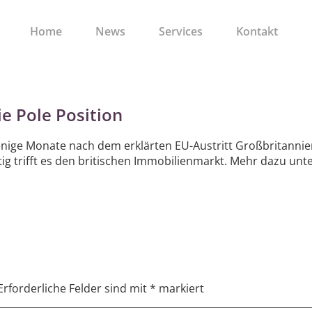
Home
News
Services
Kontakt
e Pole Position
Wenige Monate nach dem erklärten EU-Austritt Großbritannie
g trifft es den britischen Immobilienmarkt. Mehr dazu un
Erforderliche Felder sind mit
*
markiert