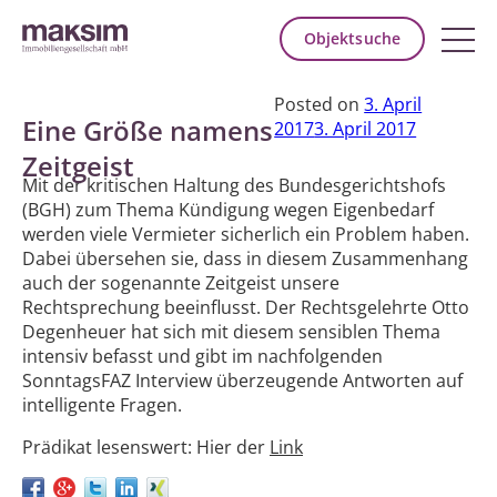
Objektsuche
Posted on
3. April
Eine Größe namens
2017
3. April 2017
Zeitgeist
Mit der kritischen Haltung des Bundesgerichtshofs
(BGH) zum Thema Kündigung wegen Eigenbedarf
werden viele Vermieter sicherlich ein Problem haben.
Dabei übersehen sie, dass in diesem Zusammenhang
auch der sogenannte Zeitgeist unsere
Rechtsprechung beeinflusst. Der Rechtsgelehrte Otto
Degenheuer hat sich mit diesem sensiblen Thema
intensiv befasst und gibt im nachfolgenden
SonntagsFAZ Interview überzeugende Antworten auf
intelligente Fragen.
Prädikat lesenswert: Hier der
Link