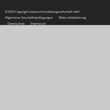
©2026 Copyright maksim Immobiliengesellschaft mbH
Allgemeine Geschäftsbedingungen
Widerrufsbelehrung
Datenschutz
Impressum