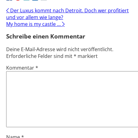
Post
←
Der Luxus kommt nach Detroit. Doch wer profitiert
und vor allem wie lange?
navigation
My home is my castle …
→
Schreibe einen Kommentar
Deine E-Mail-Adresse wird nicht veröffentlicht.
Erforderliche Felder sind mit
*
markiert
Kommentar
*
Name
*