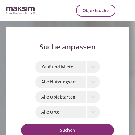
Objektsuche
Kauf und Miete
Alle Nutzungsarten
Alle Objektarten
Alle Orte
Suchen