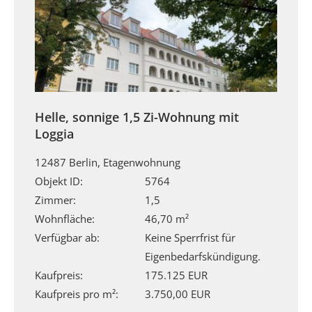
Helle, sonnige 1,5 Zi-Wohnung mit
Loggia
12487 Berlin, Etagenwohnung
Objekt ID:
5764
Zimmer:
1,5
Wohnfläche:
46,70 m²
Verfügbar ab:
Keine Sperrfrist für
Eigenbedarfskündigung.
Kaufpreis:
175.125 EUR
Kaufpreis pro m²:
3.750,00 EUR