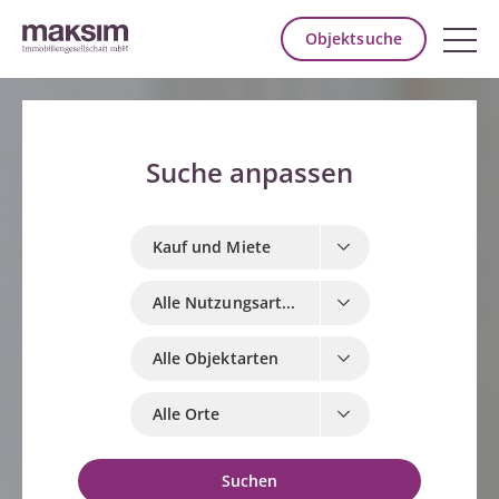
Objektsuche
Kauf und Miete
Alle Nutzungsarten
Alle Objektarten
Alle Orte
Suchen