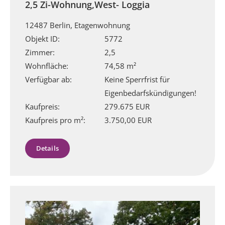
2,5 Zi-Wohnung,West- Loggia
12487 Berlin, Etagenwohnung
Objekt ID:
5772
Zimmer:
2,5
Wohnfläche:
74,58 m²
Verfügbar ab:
Keine Sperrfrist für
Eigenbedarfskündigungen!
Kaufpreis:
279.675 EUR
Kaufpreis pro m²:
3.750,00 EUR
Details