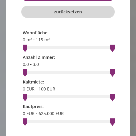
zurücksetzen
Wohnfläche:
-
0 m²
115 m²
Anzahl Zimmer:
-
0,0
3,0
Kaltmiete:
-
0 EUR
100 EUR
Kaufpreis:
-
0 EUR
625.000 EUR