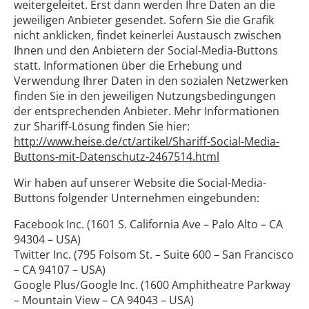
weitergeleitet. Erst dann werden Ihre Daten an die
jeweiligen Anbieter gesendet. Sofern Sie die Grafik
nicht anklicken, findet keinerlei Austausch zwischen
Ihnen und den Anbietern der Social-Media-Buttons
statt. Informationen über die Erhebung und
Verwendung Ihrer Daten in den sozialen Netzwerken
finden Sie in den jeweiligen Nutzungsbedingungen
der entsprechenden Anbieter. Mehr Informationen
zur Shariff-Lösung finden Sie hier:
http://www.heise.de/ct/artikel/Shariff-Social-Media-
Buttons-mit-Datenschutz-2467514.html
Wir haben auf unserer Website die Social-Media-
Buttons folgender Unternehmen eingebunden:
Facebook Inc. (1601 S. California Ave – Palo Alto – CA
94304 – USA)
Twitter Inc. (795 Folsom St. – Suite 600 – San Francisco
– CA 94107 – USA)
Google Plus/Google Inc. (1600 Amphitheatre Parkway
– Mountain View – CA 94043 – USA)