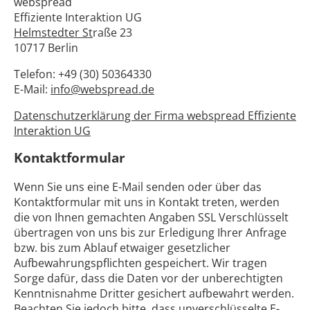
webspread
Effiziente Interaktion UG
Helmstedter St
raße 23
10717 Berlin
Telefon: +49 (30) 50364330
E-Mail:
info@webspread.de
Datenschutzerklärung der Firma webspread Effiziente
Interaktion UG
Kontaktformular
Wenn Sie uns eine E-Mail senden oder über das
Kontaktformular mit uns in Kontakt treten, werden
die von Ihnen gemachten Angaben SSL Verschlüsselt
übertragen von uns bis zur Erledigung Ihrer Anfrage
bzw. bis zum Ablauf etwaiger gesetzlicher
Aufbewahrungspflichten gespeichert. Wir tragen
Sorge dafür, dass die Daten vor der unberechtigten
Kenntnisnahme Dritter gesichert aufbewahrt werden.
Beachten Sie jedoch bitte, dass unverschlüsselte E-