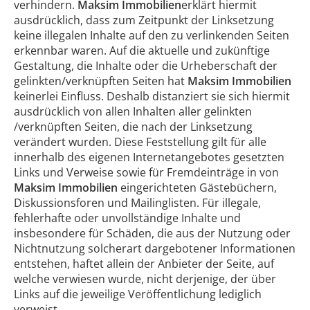
verhindern.
Maksim Immobilien
erklärt hiermit
ausdrücklich, dass zum Zeitpunkt der Linksetzung
keine illegalen Inhalte auf den zu verlinkenden Seiten
erkennbar waren. Auf die aktuelle und zukünftige
Gestaltung, die Inhalte oder die Urheberschaft der
gelinkten/verknüpften Seiten hat
Maksim Immobilien
keinerlei Einfluss. Deshalb distanziert sie sich hiermit
ausdrücklich von allen Inhalten aller gelinkten
/verknüpften Seiten, die nach der Linksetzung
verändert wurden. Diese Feststellung gilt für alle
innerhalb des eigenen Internetangebotes gesetzten
Links und Verweise sowie für Fremdeinträge in von
Maksim Immobilien
eingerichteten Gästebüchern,
Diskussionsforen und Mailinglisten. Für illegale,
fehlerhafte oder unvollständige Inhalte und
insbesondere für Schäden, die aus der Nutzung oder
Nichtnutzung solcherart dargebotener Informationen
entstehen, haftet allein der Anbieter der Seite, auf
welche verwiesen wurde, nicht derjenige, der über
Links auf die jeweilige Veröffentlichung lediglich
verweist.